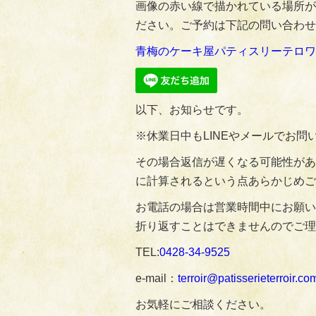
画像の赤い線で描かれている場所が
ださい。ご予約は下記の問い合わせ
青梅のケーキ屋パティスリーテロワ
以下、お知らせです。
※休業日中もLINEやメールでお
その場合返信が遅くなる可能性があ
に計算されるという点あらかじめご
お電話の場合は営業時間中にお願い
折り返すことはできませんのでご理
TEL:
0428‐34‐9525
e-mail：
terroir@patisserieterroir.co
お気軽にご相談ください。