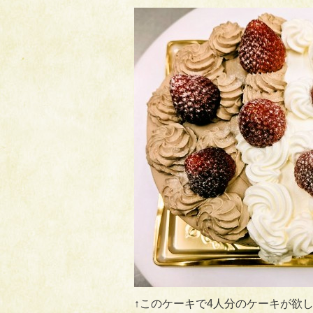
↑このケーキで4人分のケーキが欲