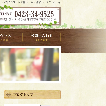
ついて|テロワール 青梅 ケーキ 小作駅 バースデーケーキ
ブログトップ