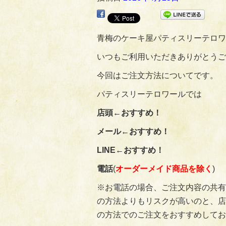
青梅のケーキ屋パティスリーテロワ
いつもご利用いただきありがとうござい
今回はご注文方法についてです。
パティスリーテロワールでは
店頭←おすすめ！
メール←おすすめ！
LINE←おすすめ！
電話
(
オーダーメイド商品を除く
)
※お電話の場合、ご注文内容の共有
の方法よりもリスクが高いのと、店
の方法でのご注文をおすすめしてお