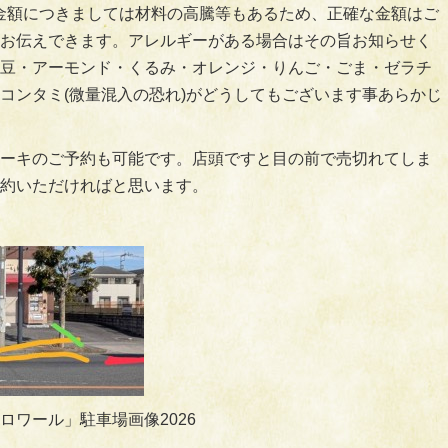
金額につきましては材料の高騰等もあるため、正確な金額はご
お伝えできます。アレルギーがある場合はその旨お知らせく
豆・アーモンド・くるみ・オレンジ・りんご・ごま・ゼラチ
コンタミ(微量混入の恐れ)がどうしてもございます事あらかじ
ーキのご予約も可能です。店頭ですと目の前で売切れてしま
約いただければと思います。
ロワール」駐車場画像2026