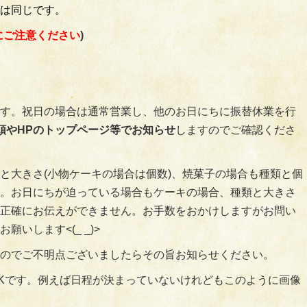
は同じです。
にご注意ください
)
す。祝日の場合は通常営業し、他のお日にちに振替休業を行
頭やHPのトップページ等でお知らせ
しますのでご確認くださ
と大きさ(小物ケーキの場合は個数)、焼菓子の場合も種類と個
。お日にちが迫っている場合もケーキの場合、種類と大きさ
正確にお伝えができません。お手数をおかけしますがお問い
いします<(_ _)>
のでご不明点ございましたらその旨お知らせください。
Kです。例えば日程が決まっていないけれどもこのように画像