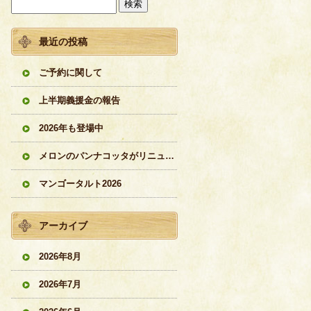
最近の投稿
ご予約に関して
上半期義援金の報告
2026年も登場中
メロンのパンナコッタがリニューアル
マンゴータルト2026
アーカイブ
2026年8月
2026年7月