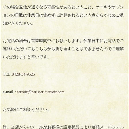
その場合返信が遅くなる可能性があるということ、ケーキやオプシ
ョンの日数は休業日は含めずに計算されるという点あらかじめご承
知おきください。
お電話の場合は営業時間中にお願いします。休業日中にお電話でご
連絡いただいてもこちらから折り返すことはできませんのでご理解
いただけますと幸いです。
TEL:
0428‐34‐9525
e-mail：
terroir@patisserieterroir.com
お気軽にご相談ください。
尚、当店からのメールがお客様の設定状態により迷惑メールフォル