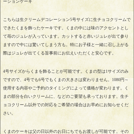
ーションケーキ
こちらは生クリームデコレーション5号サイズに生チョコクリームで
できたくまを飾ったケーキです。くまの中には味のアクセントとし
て苺のジュレが入っています。カットすると赤いジュレが出て参り
ますので中には驚いてしまう方も。特にお子様と一緒に召し上がる
際はジュレが出てくる旨事前にお伝えいただくと安心です。
4号サイズからくまを飾ることが可能です。くまの型は1サイズのみ
ですので、4号でも6号でもくまの大きさは変わりません。1080円～
使用する内容やご予約のタイミングによって価格が変わります。く
まの部分を白いクリームに、などのご要望も承っております。生チ
ョコクリーム以外での対応をご希望の場合はお早めにお知らせくだ
さい。
くまのケーキは父の日以外のお日にちでもお渡しが可能です。その