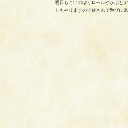
明日もこいのぼりロールやかぶとデ
トもやりますので皆さんで遊びに来