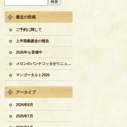
最近の投稿
ご予約に関して
上半期義援金の報告
2026年も登場中
メロンのパンナコッタがリニューアル
マンゴータルト2026
アーカイブ
2026年8月
2026年7月