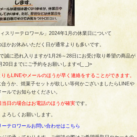
ィスリーテロワール」2024年1月の休業日について
日のほかお休みいただく日が通常よりも多いです。
ので誠に恐れ入りますが1月26～28日にお受け取り希望の商品が
20日までにご予約をお願いします<(_ _)>
りもLINEやメールのほうが早く連絡をすることができます。
合うか、焼菓子セットが欲しい等何かございましたらLINEや
メールでお知らせください。
日当日の場合はお電話のほうが確実
です。
よろしくお願いします。
リーテロワールお問い合わせはこちら