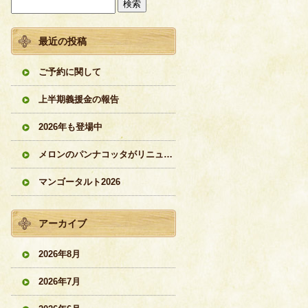
最近の投稿
ご予約に関して
上半期義援金の報告
2026年も登場中
メロンのパンナコッタがリニューアル
マンゴータルト2026
アーカイブ
2026年8月
2026年7月