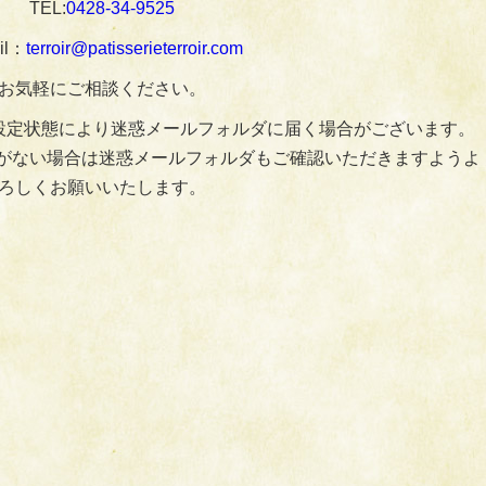
TEL:
0428‐34‐9525
il：
terroir@patisserieterroir.com
お気軽にご相談ください。
設定状態により迷惑メールフォルダに届く場合がございます。
がない場合は迷惑メールフォルダもご確認いただきますようよ
ろしくお願いいたします。