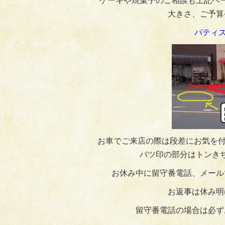
ケーキや焼菓子のご相談も上記ペ
大きさ、ご予算
パティス
お車でご来店の際は段差にお気を付
バツ印の部分はトンき
お休み中に留守番電話、メール
お返事は休み明
留守番電話の場合は必ず