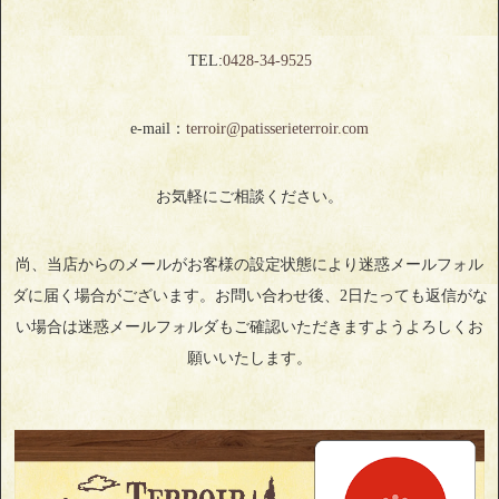
TEL:
0428‐34‐9525
e-mail：
terroir@patisserieterroir.com
お気軽にご相談ください。
尚、当店からのメールがお客様の設定状態により迷惑メールフォル
ダに届く場合がございます。お問い合わせ後、2日たっても返信がな
い場合は迷惑メールフォルダもご確認いただきますようよろしくお
願いいたします。