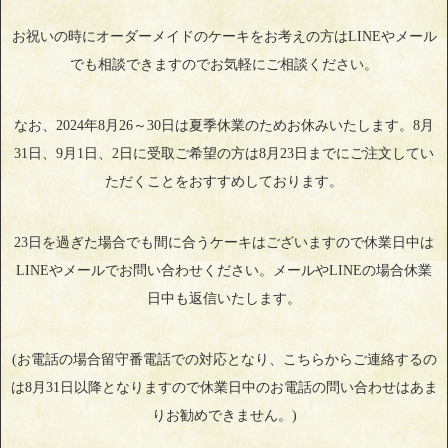
お祝いの時にオーダーメイドのケーキをお考えの方はLINEやメール
でも相談できますのでお気軽にご相談ください。
なお、2024年8月26～30日は夏季休業のためお休みいたします。8月
31日、9月1日、2日に受取ご希望の方は8月23日までにご注文してい
ただくことをおすすめしております。
23日を過ぎた場合でも間に合うケーキはございますので休業日中は
LINEやメールでお問い合わせください。メールやLINEの場合休業
日中も返信いたします。
(お電話の場合留守番電話での対応となり、こちらからご連絡するの
は8月31日以降となりますので休業日中のお電話の問い合わせはあま
りお勧めできません。)