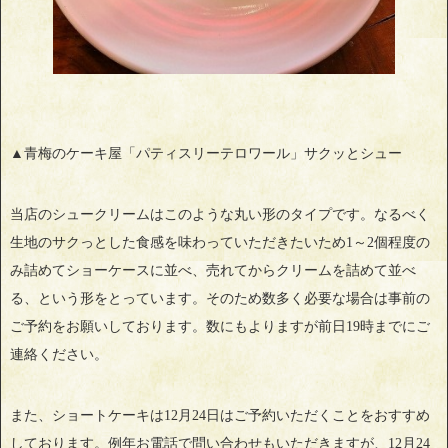
▲青梅のケーキ屋「パティスリーテロワール」サクッとシュー
当店のシュークリームはこのような丸い形のタイプです。なるべく
生地のサクっとした食感を味わっていただきたいため1～2個程度の
み詰めてショーケースに並べ、売れてからクリームを詰めて並べ
る、という形をとっています。そのため数多く必要な場合は事前の
ご予約をお願いしております。数にもよりますが前日19時までにご
連絡ください。
また、ショートケーキは12月24日はご予約いただくことをおすすめ
しております。例年お電話で問い合わせもいただきますが、12月24