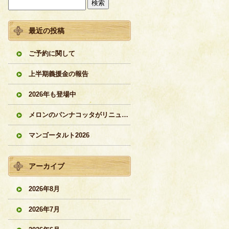
最近の投稿
ご予約に関して
上半期義援金の報告
2026年も登場中
メロンのパンナコッタがリニューアル
マンゴータルト2026
アーカイブ
2026年8月
2026年7月