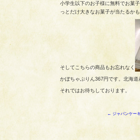
小学生以下のお子様に無料でお菓子
っとだけ大きなお菓子が当たるかも
そしてこちらの商品もお忘れなく
かぼちゃぷりん367円です。北海
それではお待ちしております。
←
ジャパンケーキ