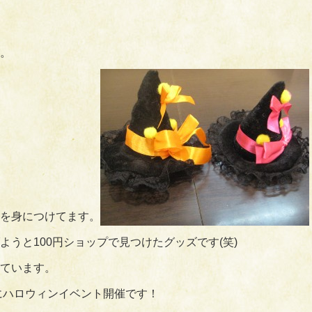
。
を身につけてます。
うと100円ショップで見つけたグッズです(笑)
ています。
日にハロウィンイベント開催です！