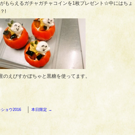
がもらえるガチャガチャコインを1枚プレゼント☆中にはちょ
？!
道産のえびすかぼちゃと黒糖を使ってます。
ショウ2016
本日限定
→