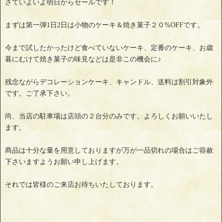
さていよいよ明日からセールです！
まずは第一弾1日2日は小物のケーキ＆焼き菓子２０%OFFです。
今まで試したかったけど食べていないケーキ、定番のケーキ、お歳
暮にむけて焼き菓子の味見などは是非この機会に♪
残念ながらデコレーションケーキ、キャンドル、送料は割引対象外
です。ご了承下さい。
尚、当店の駐車場は店頭の２台分のみです。よろしくお願いいたし
ます。
商品は十分な量を用意しておりますが万が一品切れの場合はご容赦
下さいますようお願い申し上げます。
それでは皆様のご来店お待ちいたしております。