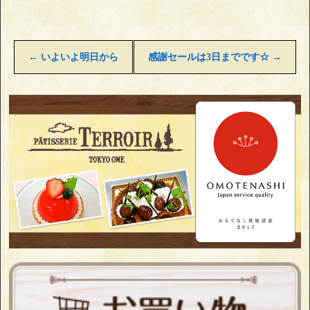
←
いよいよ明日から
感謝セールは3日までです☆
→