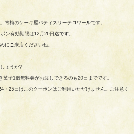
。青梅のケーキ屋パティスリーテロワールです。
ーポン有効期限は12月20日迄です。
めにご来店くださいね。
。
しょうか?
き菓子1個無料券がお渡しできるのも20日までです。
・24・25日はこのクーポンはご利用いただけません。ご注意く