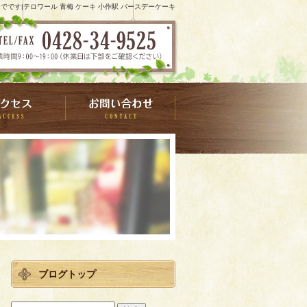
までです|テロワール 青梅 ケーキ 小作駅 バースデーケーキ
ブログトップ