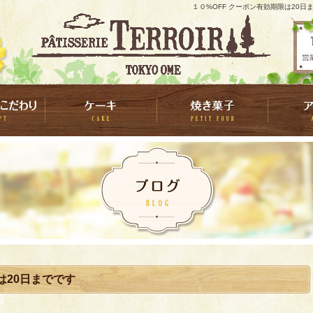
１０%OFF クーポン有効期限は20日
は20日までです