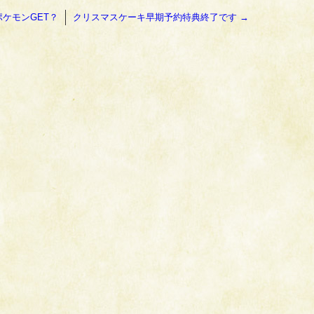
ケモンGET？
クリスマスケーキ早期予約特典終了です
→