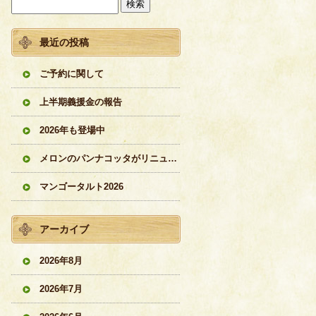
最近の投稿
ご予約に関して
上半期義援金の報告
2026年も登場中
メロンのパンナコッタがリニューアル
マンゴータルト2026
アーカイブ
2026年8月
2026年7月