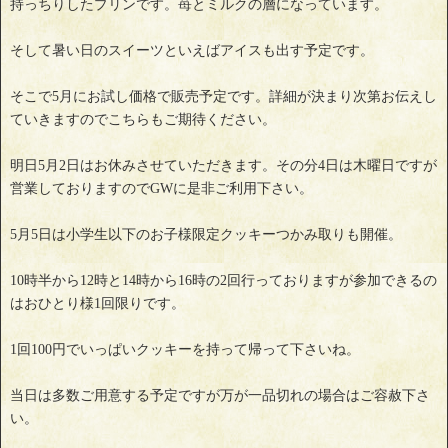
持っちりしたプリンです。苺とミルクの層になっています。
そして暑い日のスイーツといえばアイスも出す予定です。
そこで5月にお試し価格で販売予定です。詳細が決まり次第お伝えし
ていきますのでこちらもご期待ください。
明日5月2日はお休みさせていただきます。その分4日は木曜日ですが
営業しておりますのでGWに是非ご利用下さい。
5月5日は小学生以下のお子様限定クッキーつかみ取りも開催。
10時半から12時と14時から16時の2回行っておりますが参加できるの
はおひとり様1回限りです。
1回100円でいっぱいクッキーを持って帰って下さいね。
当日は多数ご用意する予定ですが万が一品切れの場合はご容赦下さ
い。