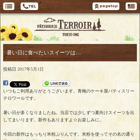
暑い日に食べたいスイーツは…
投稿日
2017年5月1日
いつもご利用ありがとうございます。青梅のケーキ屋パティスリー
テロワールです。
暑い日が多くなりましたね。当店では少しずつ夏向けスイーツを出
してまいります。新作もありますよ☆お楽しみに。
今回の新作はもっちり米粉ぷりんです。米粉を使ってその名の通り