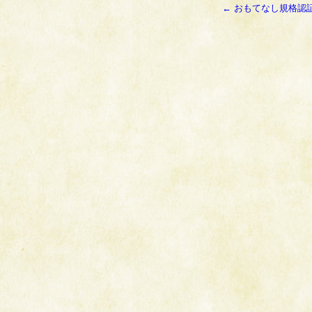
←
おもてなし規格認