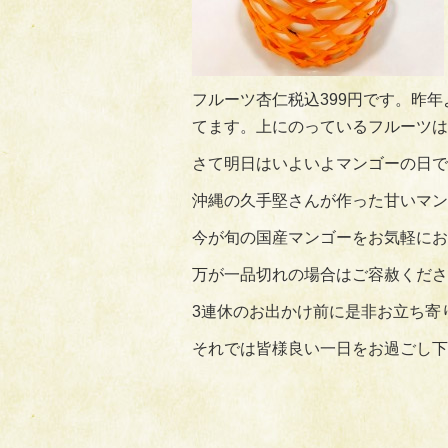
フルーツ杏仁税込399円です。昨
てます。上にのっているフルーツは
さて明日はいよいよマンゴーの日で
沖縄の久手堅さんが作った甘いマン
今が旬の国産マンゴーをお気軽にお
万が一品切れの場合はご容赦くださ
3連休のお出かけ前に是非お立ち寄
それでは皆様良い一日をお過ごし下