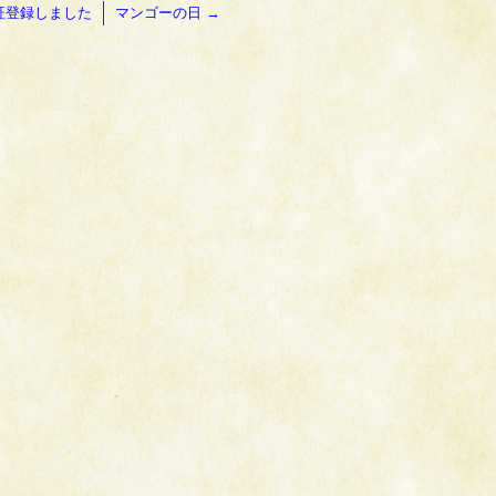
証登録しました
マンゴーの日
→