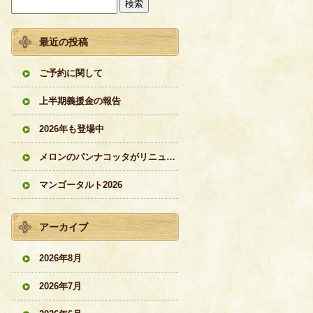
最近の投稿
ご予約に関して
上半期義援金の報告
2026年も登場中
メロンのパンナコッタがリニューアル
マンゴータルト2026
アーカイブ
2026年8月
2026年7月