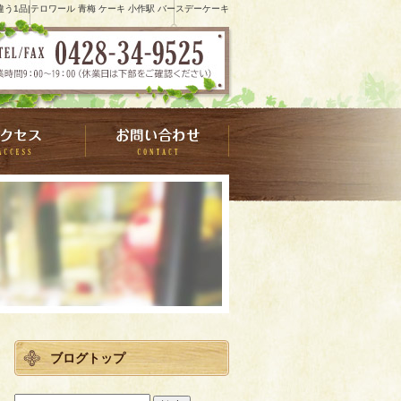
う1品|テロワール 青梅 ケーキ 小作駅 バースデーケーキ
ブログトップ