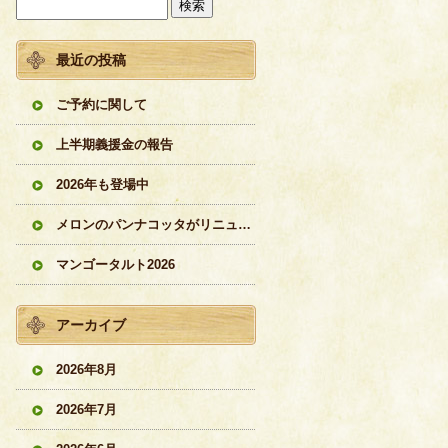
最近の投稿
ご予約に関して
上半期義援金の報告
2026年も登場中
メロンのパンナコッタがリニューアル
マンゴータルト2026
アーカイブ
2026年8月
2026年7月