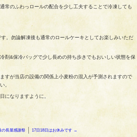
通常のふわっロールの配合を少し工夫することで冷凍しても
です。勿論解凍後も通常のロールケーキとしてお楽しみいただ
冷剤&保冷バッグで少し長めの持ち歩きでもおいしい状態を保
ますが当店の設備の関係上小麦粉の混入が予測されますので
い。
日になりますように。
味の長屋感謝祭
17日18日はお休みです
→