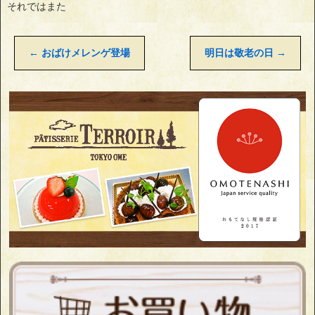
それではまた
←
おばけメレンゲ登場
明日は敬老の日
→