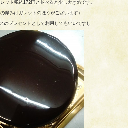
レット税込172円と並べると少し大きめです。
分の厚みはガレットのほうがございます）
スのプレゼントとして利用してもいいですし