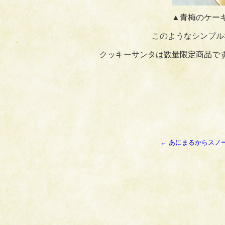
▲青梅のケー
このようなシンプル
クッキーサンタは数量限定商品で
←
あにまるからスノ