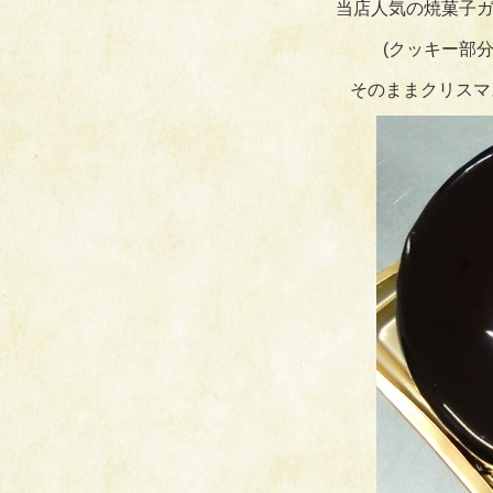
当店人気の焼菓子ガ
(クッキー部
そのままクリスマ