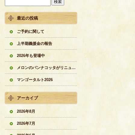
最近の投稿
ご予約に関して
上半期義援金の報告
2026年も登場中
メロンのパンナコッタがリニューアル
マンゴータルト2026
アーカイブ
2026年8月
2026年7月