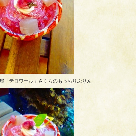
屋「テロワール」さくらのもっちりぷりん