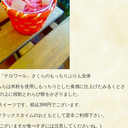
「テロワール」さくらのもっちりぷりん全体
ちらは米粉を使用しもっちりとした食感に仕上げたみるくとさ
の上に桜餡とわらび餅をかざりました。
スイーツです。税込399円でございます。
リラックスタイムのおともとして是非ご利用下さい。
はございますが食べすぎには注意してくださいね。)