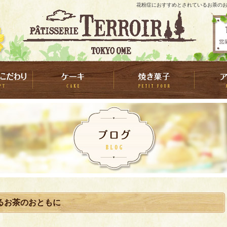
花粉症におすすめとされているお茶のおと
るお茶のおともに