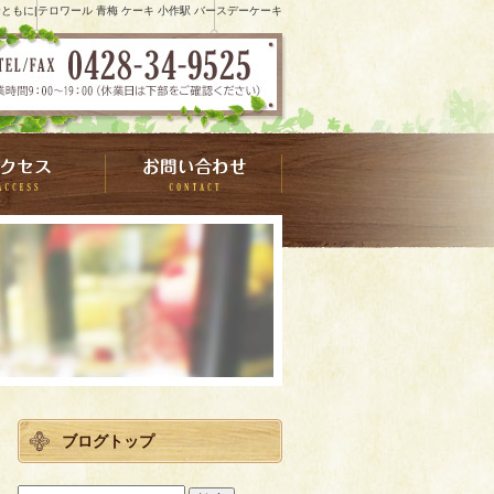
もに|テロワール 青梅 ケーキ 小作駅 バースデーケーキ
ブログトップ