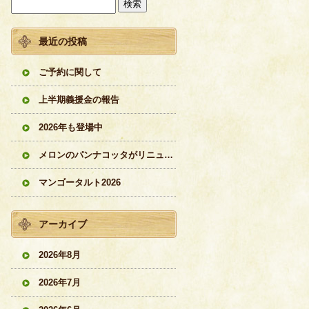
最近の投稿
ご予約に関して
上半期義援金の報告
2026年も登場中
メロンのパンナコッタがリニューアル
マンゴータルト2026
アーカイブ
2026年8月
2026年7月