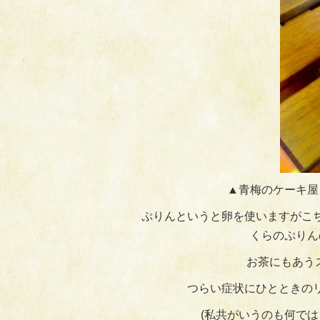
▲青梅のケーキ屋
ぷりんというと卵を使いますがこ
くらのぷりん
お茶にもあう
つらい症状にひとときの
(私共がいうのも何で