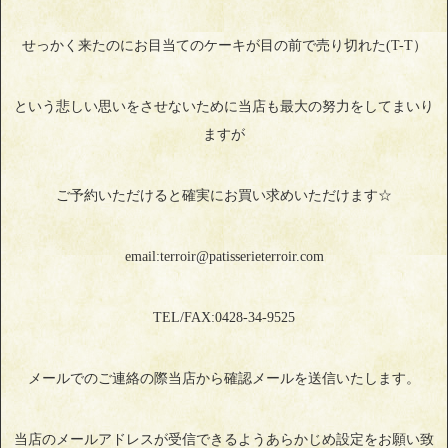
せっかく来たのにお目当てのケーキが目の前で売り切れた(T-T）
という悲しい思いをさせないために当店も最大の努力をしてまいり
ますが
ご予約いただけると確実にお買い求めいただけます☆
email:terroir@patisserieterroir.com
TEL/FAX:0428-34-9525
メールでのご連絡の際当店から確認メールを送信いたします。
当店のメールアドレスが受信できるようあらかじめ設定をお願い致