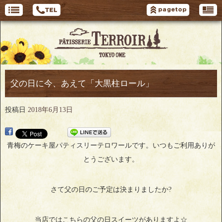
父の日に今、あえて「大黒柱ロール」
投稿日
2018年6月13日
青梅のケーキ屋パティスリーテロワールです。いつもご利用ありが
とうございます。
さて父の日のご予定は決まりましたか?
当店ではこちらの父の日スイーツがありますよ☆