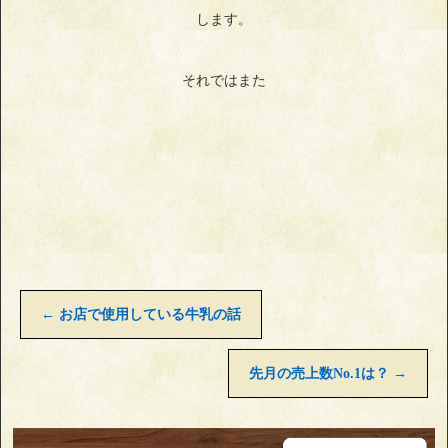
します。
それではまた
←
お店で使用している牛乳の話
先月の売上数No.1は？
→