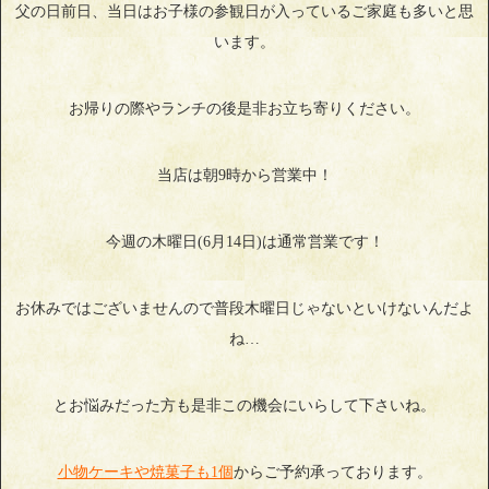
父の日前日、当日はお子様の参観日が入っているご家庭も多いと思
います。
お帰りの際やランチの後是非お立ち寄りください。
当店は朝9時から営業中！
今週の木曜日(6月14日)は通常営業です！
お休みではございませんので普段木曜日じゃないといけないんだよ
ね…
とお悩みだった方も是非この機会にいらして下さいね。
小物ケーキや焼菓子も1個
からご予約承っております。