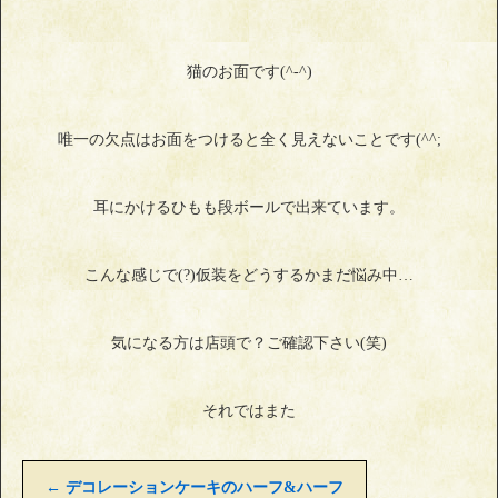
猫のお面です(^-^)
唯一の欠点はお面をつけると全く見えないことです(^^;
耳にかけるひもも段ボールで出来ています。
こんな感じで(?)仮装をどうするかまだ悩み中…
気になる方は店頭で？ご確認下さい(笑)
それではまた
←
デコレーションケーキのハーフ&ハーフ