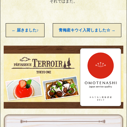
それではまた。
←
届きました♪
青梅産キウイ入荷しました☆
→