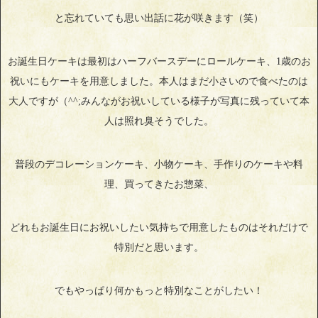
と忘れていても思い出話に花が咲きます（笑）
お誕生日ケーキは最初はハーフバースデーにロールケーキ、1歳のお
祝いにもケーキを用意しました。本人はまだ小さいので食べたのは
大人ですが（^^;みんながお祝いしている様子が写真に残っていて本
人は照れ臭そうでした。
普段のデコレーションケーキ、小物ケーキ、手作りのケーキや料
理、買ってきたお惣菜、
どれもお誕生日にお祝いしたい気持ちで用意したものはそれだけで
特別だと思います。
でもやっぱり何かもっと特別なことがしたい！