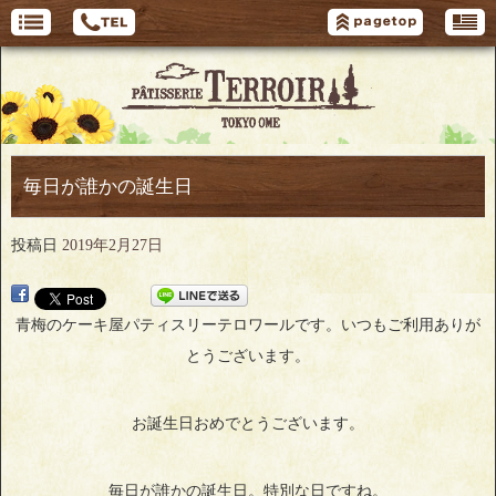
毎日が誰かの誕生日
投稿日
2019年2月27日
青梅のケーキ屋パティスリーテロワールです。いつもご利用ありが
とうございます。
お誕生日おめでとうございます。
毎日が誰かの誕生日。特別な日ですね。