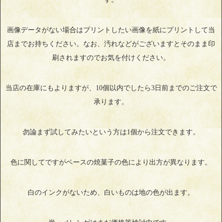
画像データがない場合はプリントしたい画像を紙にプリントして当
店までお持ちください。なお、汚れなどがございますとそのまま印
刷されますのでお気を付けください。
当店の在庫にもよりますが、10個以内でしたら3日前までのご注文で
承ります。
勿論まず試してみたいという方は1個から注文できます。
色に関してですがベースの焼菓子の色により出方が異なります。
白のインクがないため、白いものは地の色が出ます。