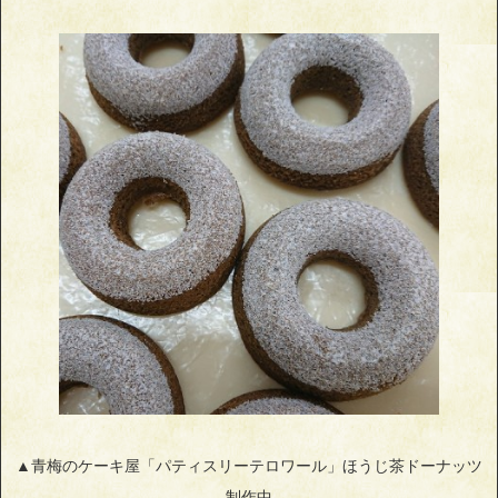
▲青梅のケーキ屋「パティスリーテロワール」ほうじ茶ドーナッツ
制作中