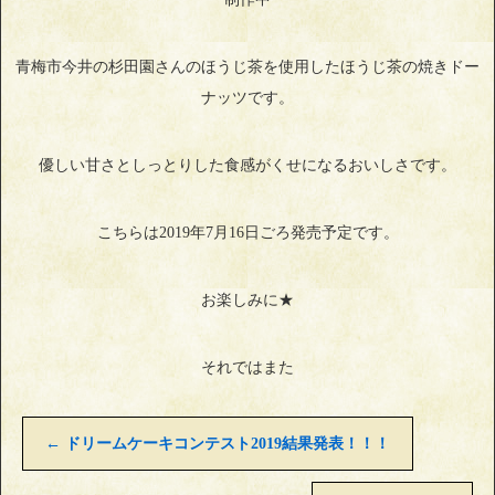
青梅市今井の杉田園さんのほうじ茶を使用したほうじ茶の焼きドー
ナッツです。
優しい甘さとしっとりした食感がくせになるおいしさです。
こちらは2019年7月16日ごろ発売予定です。
お楽しみに★
それではまた
←
ドリームケーキコンテスト2019結果発表！！！