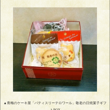
▲青梅のケーキ屋「パティスリーテロワール」敬老の日焼菓子ギフ
トBOX