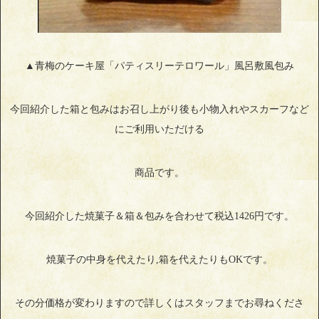
▲青梅のケーキ屋「パティスリーテロワール」風呂敷風包み
今回紹介した箱と包みはお召し上がり後も小物入れやスカーフなど
にご利用いただける
商品です。
今回紹介した焼菓子＆箱＆包みを合わせて税込1426円です。
焼菓子の中身を代えたり,箱を代えたりもOKです。
その分価格が変わりますので詳しくはスタッフまでお尋ねくださ