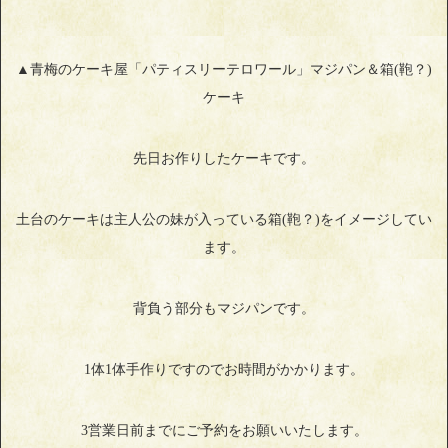
▲青梅のケーキ屋「パティスリーテロワール」マジパン＆箱(鞄？)
ケーキ
先日お作りしたケーキです。
土台のケーキは主人公の妹が入っている箱(鞄？)をイメージしてい
ます。
背負う部分もマジパンです。
1体1体手作りですのでお時間がかかります。
3営業日前までにご予約をお願いいたします。