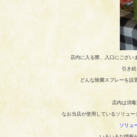
店内に入る際、入口にござい
引き続
どんな除菌スプレーを設
店内は消毒
なお当店が使用しているソリュー
ソリュ
いろいろな情報