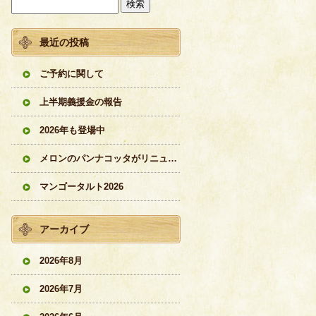
最近の投稿
ご予約に関して
上半期義援金の報告
2026年も登場中
メロンのパンナコッタがリニューアル
マンゴータルト2026
アーカイブ
2026年8月
2026年7月