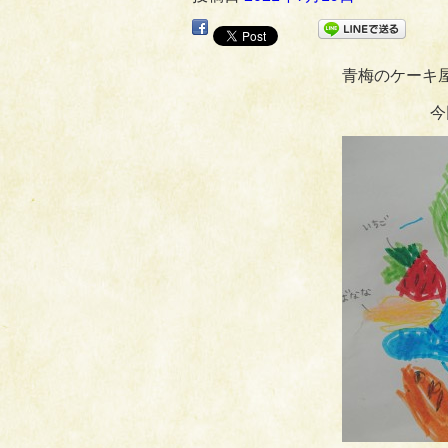
青梅のケーキ
今