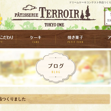
ドリームケーキコンテスト作品つくりま
品つくりました