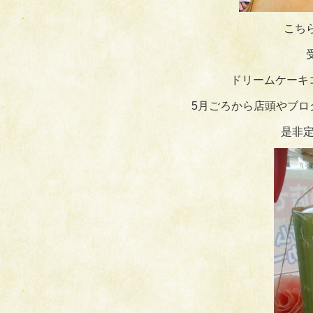
こち
ドリームケーキ
5月ごろから店頭やブロ
是非