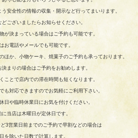
よう安全性の情報の収集・開示など行ってまいります。
などございましたらお知らせください。
物が決まっている場合はご予約も可能です。
はお電話やメールでも可能です。
のほか、小物ケーキ、焼菓子のご予約も承っております。
お決まりの場合はご予約をお勧めします。
くことで店内での滞在時間も短くなります。
でも対応できますのでお気軽にご利用下さい。
休日や臨時休業日にお気を付けください。
的に当店は木曜日が定休日です。
ど3営業日前までのご予約で早割などの場合は
日を除いた日数で計算します。