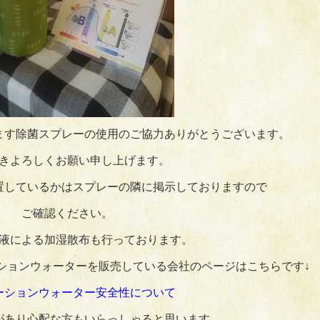
ます除菌スプレーの使用のご協力ありがとうございます。
きよろしくお願い申し上げます。
置しているかはスプレーの隣に掲示しておりますので
ご確認ください。
液による加湿散布も行っております。
ションウォーターを販売している会社のページはこちらです↓
ーションウォーター安全性について
があり心配な方もいらっしゃると思います。