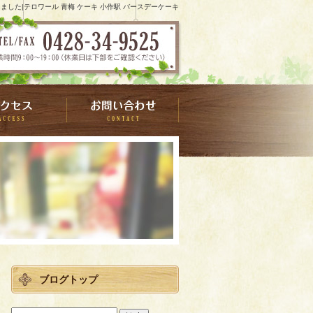
した|テロワール 青梅 ケーキ 小作駅 バースデーケーキ
ブログトップ