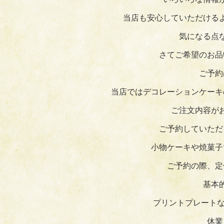
当店も安心していただける
気になる点
さてご希望のお品
ご予約
当店ではデコレーションケーキ
ご注文内容が
ご予約していただ
小物ケーキや焼菓子
ご予約の際、定
基本
プリントプレートな
休業