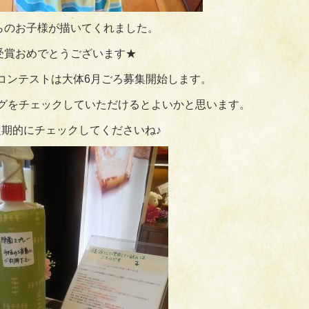
らのお子様が描いてくれました。
受賞おめでとうございます★
コンテストは大体6月ごろ募集開始します。
グをチェックしていただけるとよいかと思います。
定期的にチェックしてくださいね♪