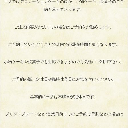
当店ではデコレーションケーキのほか、小物ケーキ、焼菓子のご予
約も承っております。
ご注文内容がお決まりの場合はご予約をお勧めします。
ご予約していただくことで店内での滞在時間も短くなります。
小物ケーキや焼菓子でも対応できますのでお気軽にご利用下さい。
ご予約の際、定休日や臨時休業日にお気を付けください。
基本的に当店は木曜日が定休日です。
プリントプレートなど3営業日前までのご予約で早割などの場合は