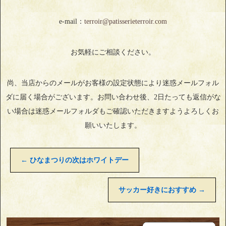
e-mail：
terroir@patisserieterroir.com
お気軽にご相談ください。
尚、当店からのメールがお客様の設定状態により迷惑メールフォル
ダに届く場合がございます。お問い合わせ後、2日たっても返信がな
い場合は迷惑メールフォルダもご確認いただきますようよろしくお
願いいたします。
←
ひなまつりの次はホワイトデー
サッカー好きにおすすめ
→