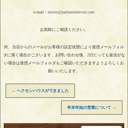
e-mail：
terroir@patisserieterroir.com
お気軽にご相談ください。
尚、当店からのメールがお客様の設定状態により迷惑メールフォル
ダに届く場合がございます。お問い合わせ後、2日たっても返信がな
い場合は迷惑メールフォルダもご確認いただきますようよろしくお
願いいたします。
←
ヘクセンハウスができました
年末年始の営業について
→