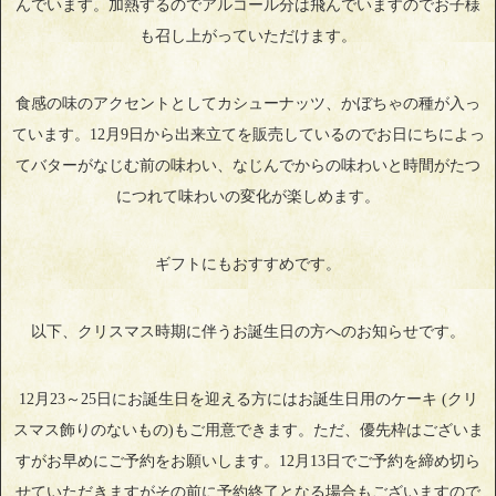
んでいます。加熱するのでアルコール分は飛んでいますのでお子様
も召し上がっていただけます。
食感の味のアクセントとしてカシューナッツ、かぼちゃの種が入っ
ています。12月9日から出来立てを販売しているのでお日にちによっ
てバターがなじむ前の味わい、なじんでからの味わいと時間がたつ
につれて味わいの変化が楽しめます。
ギフトにもおすすめです。
以下、クリスマス時期に伴うお誕生日の方へのお知らせです。
12月23～25日にお誕生日を迎える方にはお誕生日用のケーキ (クリ
スマス飾りのないもの)もご用意できます。ただ、優先枠はございま
すがお早めにご予約をお願いします。12月13日でご予約を締め切ら
せていただきますがその前に予約終了となる場合もございますので