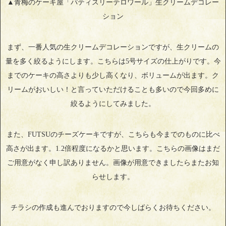
▲青梅のケーキ屋「パティスリーテロワール」生クリームデコレー
ション
まず、一番人気の生クリームデコレーションですが、生クリームの
量を多く絞るようにします。こちらは5号サイズの仕上がりです。今
までのケーキの高さよりも少し高くなり、ボリュームが出ます。ク
リームがおいしい！と言っていただけることも多いので今回多めに
絞るようにしてみました。
また、FUTSUのチーズケーキですが、こちらも今までのものに比べ
高さが出ます。1.2倍程度になるかと思います。こちらの画像はまだ
ご用意がなく申し訳ありません。画像が用意できましたらまたお知
らせします。
チラシの作成も進んでおりますので今しばらくお待ちください。