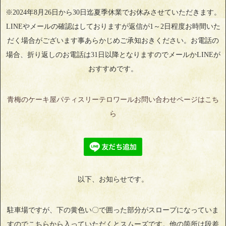
※2024年8月26日から30日迄夏季休業でお休みさせていただきます。
LINEやメールの確認はしておりますが返信が1～2日程度お時間いた
だく場合がございます事あらかじめご承知おきください。お電話の
場合、折り返しのお電話は31日以降となりますのでメールかLINEが
おすすめです。
青梅のケーキ屋パティスリーテロワールお問い合わせページはこち
ら
以下、お知らせです。
駐車場ですが、下の黄色い〇で囲った部分がスロープになっていま
すのでこちらから入っていただくとスムーズです。他の箇所は段差