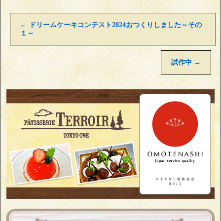
←
ドリームケーキコンテスト2024おつくりしました～その
１～
試作中
→