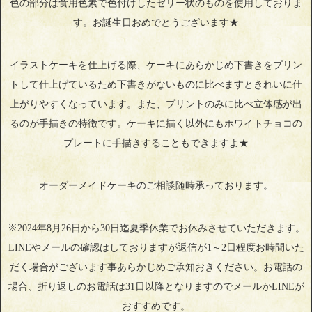
色の部分は食用色素で色付けしたゼリー状のものを使用しておりま
す。お誕生日おめでとうございます★
イラストケーキを仕上げる際、ケーキにあらかじめ下書きをプリン
トして仕上げているため下書きがないものに比べますときれいに仕
上がりやすくなっています。また、プリントのみに比べ立体感が出
るのが手描きの特徴です。ケーキに描く以外にもホワイトチョコの
プレートに手描きすることもできますよ★
オーダーメイドケーキのご相談随時承っております。
※2024年8月26日から30日迄夏季休業でお休みさせていただきます。
LINEやメールの確認はしておりますが返信が1～2日程度お時間いた
だく場合がございます事あらかじめご承知おきください。お電話の
場合、折り返しのお電話は31日以降となりますのでメールかLINEが
おすすめです。