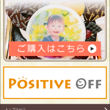
トップページ