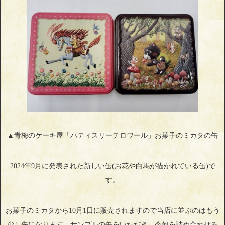
▲青梅のケーキ屋「パティスリーテロワール」お菓子のミカタの缶
2024年9月に発表された新しい缶(お花や白馬が描かれている缶)で
す。
お菓子のミカタから10月1日に販売されますので当店に並ぶのはもう
少し先になります。サンプルの缶をいただき、今何を詰め合わせる