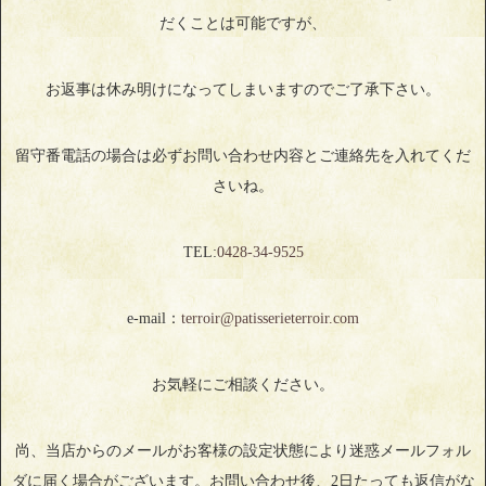
だくことは可能ですが、
お返事は休み明けになってしまいますのでご了承下さい。
留守番電話の場合は必ずお問い合わせ内容とご連絡先を入れてくだ
さいね。
TEL:
0428‐34‐9525
e-mail：
terroir@patisserieterroir.com
お気軽にご相談ください。
尚、当店からのメールがお客様の設定状態により迷惑メールフォル
ダに届く場合がございます。お問い合わせ後、2日たっても返信がな