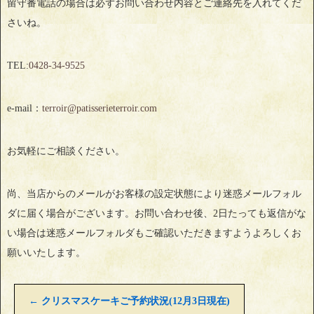
留守番電話の場合は必ずお問い合わせ内容とご連絡先を入れてくだ
さいね。
TEL:
0428‐34‐9525
e-mail：
terroir@patisserieterroir.com
お気軽にご相談ください。
尚、当店からのメールがお客様の設定状態により迷惑メールフォル
ダに届く場合がございます。お問い合わせ後、2日たっても返信がな
い場合は迷惑メールフォルダもご確認いただきますようよろしくお
願いいたします。
←
クリスマスケーキご予約状況(12月3日現在)