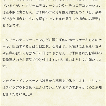
ざいますが、生クリームデコレーションや生チョコデコレーション
は基本的に出ません。ご予約の方の分を優先的におつくりし、余裕
ができた場合や、やむを得ずキャンセルが発生した場合のみ販売す
る予定です。
生クリームデコレーションなどに限らず他のホールケーキもどのケ
ーキが販売できるかは当日次第となります。お電話による取り置き
や在庫のお知らせは24日25日はできません。ご予約されたお客様の
緊急連絡のみお電話で受け付けますのでご協力よろしくお願いしま
す。
またイートインスペースも21日から25日まで休止します。ドリンク
はテイクアウト含め休止させていただきますのであらかじめご承知
おきください<(_ _)>