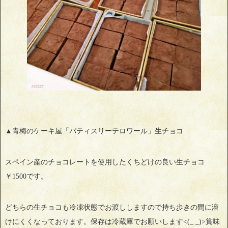
▲青梅のケーキ屋「パティスリーテロワール」生チョコ
スペイン産のチョコレートを使用したくちどけの良い生チョコ
￥1500です。
どちらの生チョコも冷凍状態でお渡ししますので持ち歩きの間に溶
けにくくなっております。保存は冷蔵庫でお願いします<(_ _)>賞味