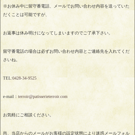
※お休み中に留守番電話、メールでお問い合わせ内容を送っていた
だくことは可能ですが、
お返事は休み明けになってしまいますのでご了承下さい。
留守番電話の場合は必ずお問い合わせ内容とご連絡先を入れてくだ
さいね。
TEL:
0428‐34‐9525
e-mail：
terroir@patisserieterroir.com
お気軽にご相談ください。
尚、当店からのメールがお客様の設定状態により迷惑メールフォル