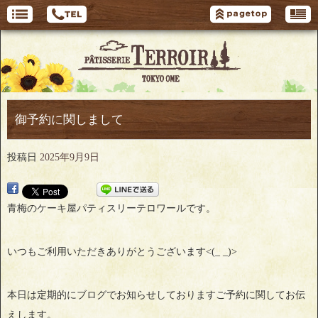
御予約に関しまして
投稿日
2025年9月9日
青梅のケーキ屋パティスリーテロワールです。
いつもご利用いただきありがとうございます<(_ _)>
本日は定期的にブログでお知らせしておりますご予約に関してお伝
えします。