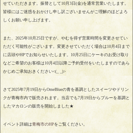
せていただきます。振替として10月3日(金)を通常営業いたします。
皆様にはご迷惑をおかけし申し訳ございませんがご理解のほどよろ
しくお願い申し上げます。
また、2025年10月25日ですが、やむを得ず営業時間を変更させてい
ただく可能性がございます。変更させていただく場合は10月4日まで
に店頭やHPでお知らせいたします。10月25日にケーキのお受け取り
などご希望のお客様は10月4日以降ご予約受付をいたしますのであら
かじめご承知おきください<(_ _)>
さて2025年7月19日からOmeBlueの青を基調としたスイーツやドリン
クが青梅市内で販売されます。当店でも7月19日からブルーを基調と
したマカロンの販売を開始しました★
イベント詳細は
青梅市のHP
をご覧ください。