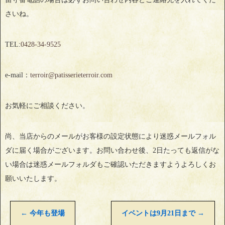
さいね。
TEL:
0428‐34‐9525
e-mail：
terroir@patisserieterroir.com
お気軽にご相談ください。
尚、当店からのメールがお客様の設定状態により迷惑メールフォル
ダに届く場合がございます。お問い合わせ後、2日たっても返信がな
い場合は迷惑メールフォルダもご確認いただきますようよろしくお
願いいたします。
←
今年も登場
イベントは9月21日まで
→