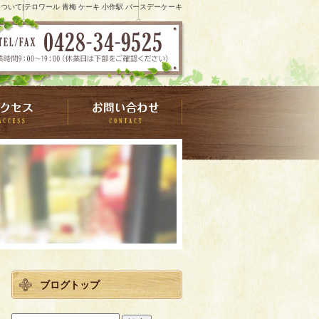
いて|テロワール 青梅 ケーキ 小作駅 バースデーケーキ
ブログトップ