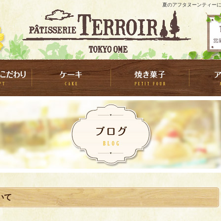
夏のアフタヌーンティーにつ
いて