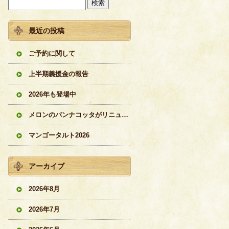
最近の投稿
ご予約に関して
上半期義援金の報告
2026年も登場中
メロンのパンナコッタがリニューアル
マンゴータルト2026
アーカイブ
2026年8月
2026年7月