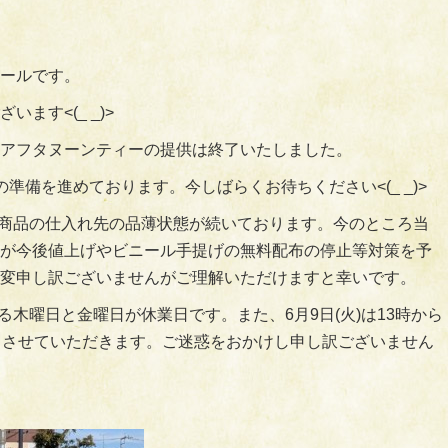
ールです。
ます<(_ _)>
アフタヌーンティーの提供は終了いたしました。
準備を進めております。今しばらくお待ちください<(_ _)>
関連商品の仕入れ先の品薄状態が続いております。今のところ当
が今後値上げやビニール手提げの無料配布の停止等対策を予
変申し訳ございませんがご理解いただけますと幸いです。
ある木曜日と金曜日が休業日です。また、6月9日(火)は13時から
とさせていただきます。ご迷惑をおかけし申し訳ございません