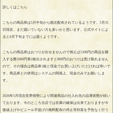
詳しくは
こちら
こちらの商品券は5月中旬から順次配布されているようです。5月31
日現在、まだ届いていない方も多いかと思います。公式サイトによ
ると6月下旬までには届くようです。
こちらの商品券はおつりが出せませんので例えば1200円の商品を購
入する際1000円券2枚出されますと800円のおつりは受け取れません
ので、その場合は商品券1枚と現金でお買い上げいただければ幸いで
す。商品券との併用はシステムの関係上、現金のみでお願いしま
す。
2026年5月現在世界情勢により関連商品の仕入れ先の品薄状態が続い
ております。今のところ当店では在庫の確保は出来ておりますが今
後値上げやビニール手提げの無料配布の停止等対策を予告なく行う