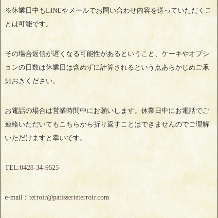
※休業日中もLINEやメールでお問い合わせ内容を送っていただくこ
とは可能です。
その場合返信が遅くなる可能性があるということ、ケーキやオプシ
ョンの日数は休業日は含めずに計算されるという点あらかじめご承
知おきください。
お電話の場合は営業時間中にお願いします。休業日中にお電話でご
連絡いただいてもこちらから折り返すことはできませんのでご理解
いただけますと幸いです。
TEL:
0428‐34‐9525
e-mail：
terroir@patisserieterroir.com