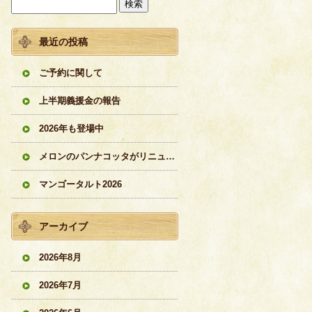
最近の投稿
ご予約に関して
上半期義援金の報告
2026年も登場中
メロンのパンナコッタがリニューアル
マンゴータルト2026
アーカイブ
2026年8月
2026年7月