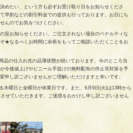
決めたい、という方も必ずお受け取り日をお知らせくださ
て早割などの割引料金での提供も行っております。お日にち
せんのでお気をつけください。
の旨お知らせください。ご注文されない場合のペナルティな
ぞ★なるべくお時間に余裕をもってご相談いただくことをお
関連商品の仕入れ先の品薄状態が続いております。今のところ当
が今後値上げやビニール手提げの無料配布の停止等対策を予
変申し訳ございませんがご理解いただけますと幸いです。
ある木曜日と金曜日が休業日です。また、6月9日(火)は13時から
とさせていただきます。ご迷惑をおかけし申し訳ございません