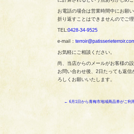
お電話の場合は営業時間中にお願い
折り返すことはできませんのでご理
TEL:
0428‐34‐9525
e-mail：
terroir@patisserieterroir.co
お気軽にご相談ください。
尚、当店からのメールがお客様の設
お問い合わせ後、2日たっても返信
ろしくお願いいたします。
←
6月1日から青梅市地域商品券がご利