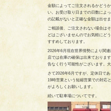
金額によってご注文されるかどうか
い。お受け取り日までの日数によっ
の記載がないと正確な金額は出せま
ご相談後、ご注文されない場合はそ
どはございませんのでお気軽にどう
すすめしております。
2026年6月現在世界情勢により
店では在庫の確保は出来ております
告なく行う可能性がございます。大
さて2026年6月ですが、定休日で
19時営業という短縮営業での対応
がよろしくお願いします。
続いて駐車場についてです。