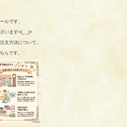
ールです。
ます<(_ _)>
注文方法について。
こちらです。