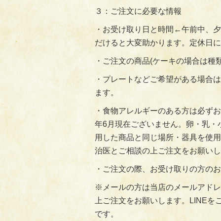
３：ご注文に必要な情報
・お受け取り日と時間←午前中、夕
だけると大変助かります。定休日に
・ご注文の商品(ケーキの場合は種
・プレートなどご希望がある場合は
ます。
・食物アレルギーのある方は必ずお
年6月現在ございません。卵・乳・
用した商品と同じ場所・器具を使用
治医とご相談の上ご注文をお願いし
・ご注文の際、お受け取りの方のお
※メールの方は当店のメールアドレスterro
上ご注文をお願いします。LINEを
です。