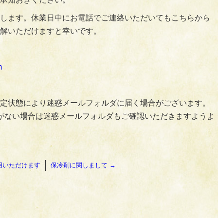
します。休業日中にお電話でご連絡いただいてもこちらから
解いただけますと幸いです。
m
定状態により迷惑メールフォルダに届く場合がございます。
がない場合は迷惑メールフォルダもご確認いただきますようよ
用いただけます
保冷剤に関しまして
→