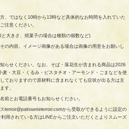
方、ではなく10時から13時など具体的なお時間を入れていた
ご注意ください。
類と大きさ、焼菓子の場合は種類の個数など)
その内容。イメージ画像がある場合は画像の用意をお願いし
知らせください。なお、そば・落花生が含まれる商品は2026
小麦・大豆・くるみ・ピスタチオ・アーモンド・ごまなどを使
しておりますので原材料に含まれなくても症状が出る方は主
ます。
名前とお電話番号もお知らせください。
ir@patisserieterroir.comから受取ができるように設定の
ご利用されている方はLINEからご注文いただくとよりスムーズ