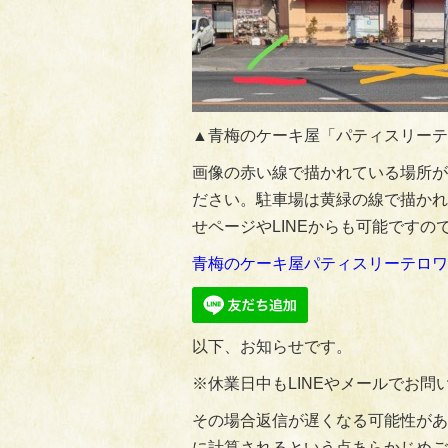
▲青梅のケーキ屋「パティスリーテ
画像の赤い線で描かれている場所が
ださい。駐車場は黄緑の線で描かれ
せページやLINEからも可能ですの
青梅のケーキ屋パティスリーテロワ
以下、お知らせです。
※休業日中もLINEやメールでお
その場合返信が遅くなる可能性があ
に計算されるという点あらかじめご