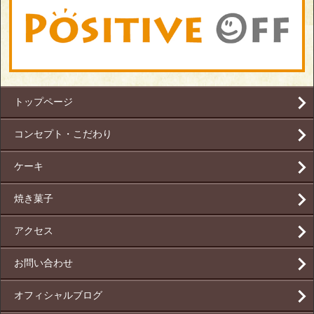
トップページ
コンセプト・こだわり
ケーキ
焼き菓子
アクセス
お問い合わせ
オフィシャルブログ