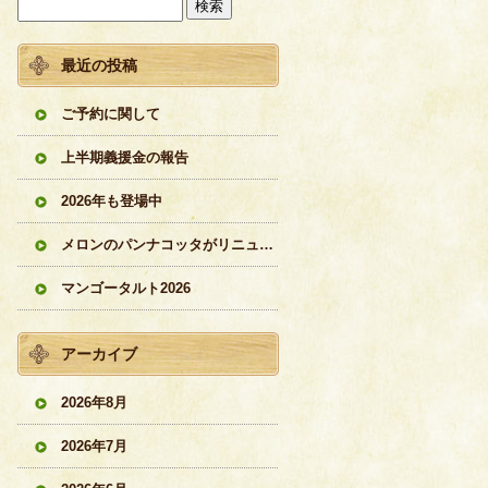
最近の投稿
ご予約に関して
上半期義援金の報告
2026年も登場中
メロンのパンナコッタがリニューアル
マンゴータルト2026
アーカイブ
2026年8月
2026年7月