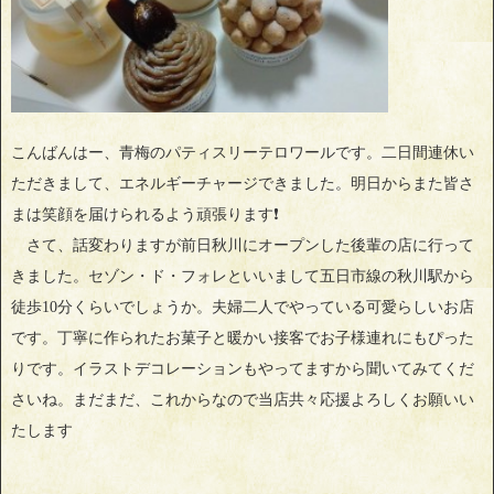
こんばんはー、青梅のパティスリーテロワールです。二日間連休い
ただきまして、エネルギーチャージできました。明日からまた皆さ
まは笑顔を届けられるよう頑張ります❗
さて、話変わりますが前日秋川にオープンした後輩の店に行って
きました。セゾン・ド・フォレといいまして五日市線の秋川駅から
徒歩10分くらいでしょうか。夫婦二人でやっている可愛らしいお店
です。丁寧に作られたお菓子と暖かい接客でお子様連れにもぴった
りです。イラストデコレーションもやってますから聞いてみてくだ
さいね。まだまだ、これからなので当店共々応援よろしくお願いい
たします