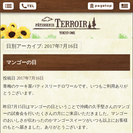
日別アーカイブ:
2017年7月16日
マンゴーの日
投稿日
2017年7月16日
青梅のケーキ屋パティスリーテロワールです。いつもご利用ありが
とうございます。
昨日7月15日はマンゴーの日ということで沖縄の久手堅さんのマンゴ
ーの試食会を行いたくさんの方にご来店いただきました。マンゴー
のおいしさが伝わったのかマンゴースイーツがいつも以上にお客様
のもとへ届きました。ありがとうございます。