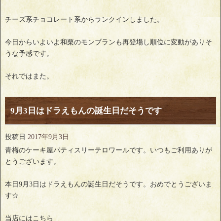
チーズ系チョコレート系からランクインしました。
今日からいよいよ和栗のモンブランも再登場し順位に変動がありそ
うな予感です。
それではまた。
9月3日はドラえもんの誕生日だそうです
投稿日
2017年9月3日
青梅のケーキ屋パティスリーテロワールです。いつもご利用ありが
とうございます。
本日9月3日はドラえもんの誕生日だそうです。おめでとうございま
す☆
当店にはこちら