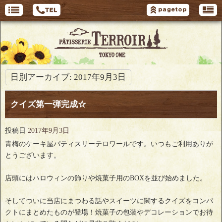
日別アーカイブ:
2017年9月3日
クイズ第一弾完成☆
投稿日
2017年9月3日
青梅のケーキ屋パティスリーテロワールです。いつもご利用ありが
とうございます。
店頭にはハロウィンの飾りや焼菓子用のBOXを並び始めました。
そしてついに当店にまつわる話やスイーツに関するクイズをコンパ
クトにまとめたものが登場！焼菓子の包装やデコレーションでお待