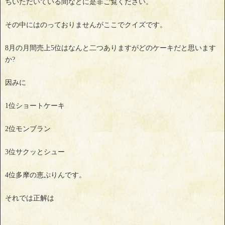
ちいただいている間などに是非ご覧ください。
その中にはのっておりませんがここでクイズです。
8月の月間売上5位はなんと二つありますがどのケーキだと思います
か?
因みに
1位ショートケーキ
2位モンブラン
3位サクッとシュー
4位多摩の恵ぷりんです。
それでは正解は