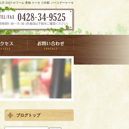
 11月 20|テロワール 青梅 ケーキ 小作駅 バースデーケーキ
ブログトップ