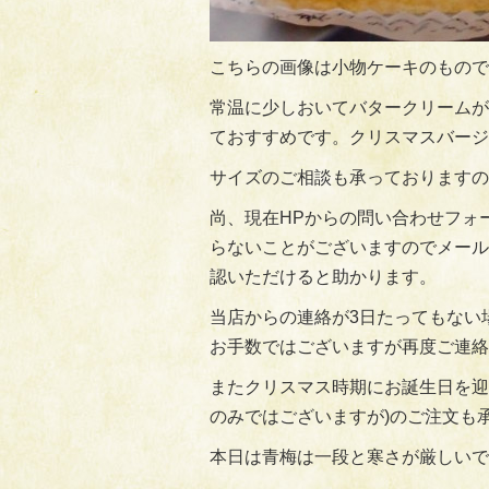
こちらの画像は小物ケーキのもので
常温に少しおいてバタークリームが
ておすすめです。クリスマスバージ
サイズのご相談も承っておりますの
尚、現在HPからの問い合わせフォ
らないことがございますのでメール
認いただけると助かります。
当店からの連絡が3日たってもない
お手数ではございますが再度ご連絡
またクリスマス時期にお誕生日を迎
のみではございますが)のご注文も
本日は青梅は一段と寒さが厳しいで