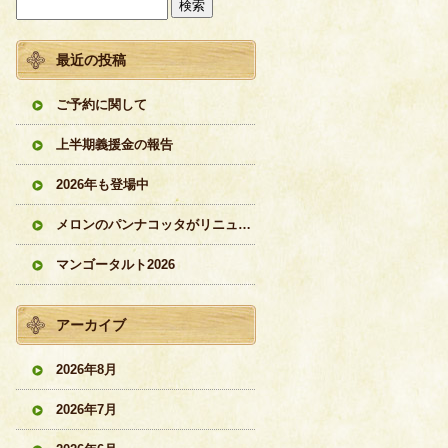
最近の投稿
ご予約に関して
上半期義援金の報告
2026年も登場中
メロンのパンナコッタがリニューアル
マンゴータルト2026
アーカイブ
2026年8月
2026年7月