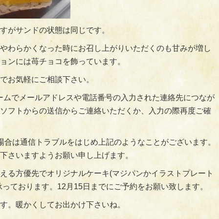
すがサンドの状態は同じです。
やわらかくなった時にお召し上がりいただくのも甘みが増し
ョンには苺チョコを飾っています。
でお気軽にご相談下さい。
ームでメールアドレスや電話番号の入力された連絡先につなが
ソフトからの送信からご連絡いただくか、入力の際再度ご確
場合は通信トラブルをはじめ上記のようなことがございます。
下さいますようお願い申し上げます。
える方優先でオリジナルケーキ(マジパンかイラストプレート
承っております。12月15日までにご予約をお願い致します。
す。暖かくしてお出かけ下さいね。