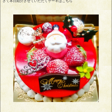
さて本日紹介させていただくケーキはこちら