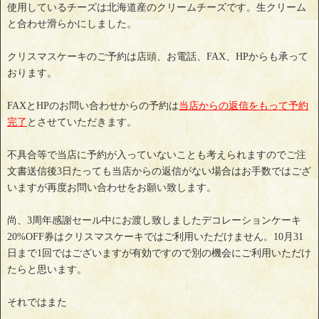
使用しているチーズは北海道産のクリームチーズです。生クリーム
と合わせ滑らかにしました。
クリスマスケーキのご予約は店頭、お電話、FAX、HPからも承って
おります。
FAXとHPのお問い合わせからの予約は
当店からの返信をもって予約
完了
とさせていただきます。
不具合等で当店に予約が入っていないことも考えられますのでご注
文書送信後3日たっても当店からの返信がない場合はお手数ではござ
いますが再度お問い合わせをお願い致します。
尚、3周年感謝セール中にお渡し致しましたデコレーションケーキ
20%OFF券はクリスマスケーキではご利用いただけません。10月31
日まで1回ではございますが有効ですので別の機会にご利用いただけ
たらと思います。
それではまた