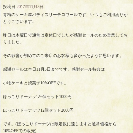
投稿日
2017年11月3日
青梅のケーキ屋パティスリーテロワールです。いつもご利用ありが
とうございます。
昨日は木曜日で通常は定休日でしたが感謝セールのため営業してお
りました。
その影響か初めてのご来店のお客様も多かったように思います。
感謝セールは本日11月3日までです。感謝セール特典は
小物ケーキと焼菓子10%OFFです。
ほっこりドーナッツ6個セット1000円
ほっこりドーナッツ12個セット2000円
です。(ほっこりドーナツは限定数に達しますと通常価格から
10%OFFでの販売)