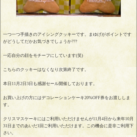
一つ一つ手描きのアイシングクッキーです。まゆげがポイントです
がどうしてだかお気づきでしょうか???
一応自分の顔をモチーフにしています(笑)
こちらのクッキーはなくなり次第終了です。
本日11月2日3日も感謝セール開催しております。
お買い上げの方にはデコレーションケーキ20%OFF券をお渡ししま
す。
クリスマスケーキにはご利用いただけませんが11月4日から来年10月
31日までのあいだ1回ご利用いただけます。この機会に是非ご利用下
さい。