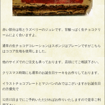
赤い部分は苺とラズベリーのジュレです。甘酸っぱく生チョコクリ
ームによく合いますよ。
通常の生チョコデコレーションはスポンジはプレーンですがこちら
はココア生地を使用しました。
他のサイズでのご注文も承っております。店頭にてご相談下さい。
クリスマス時期にも通常のお誕生日ケーキをお作りしております。
イラストチョコプレートとマジパンのみではございますがお誕生日
の方優先で
12月15日までにご予約いただければお作りいたしますので是非ご利