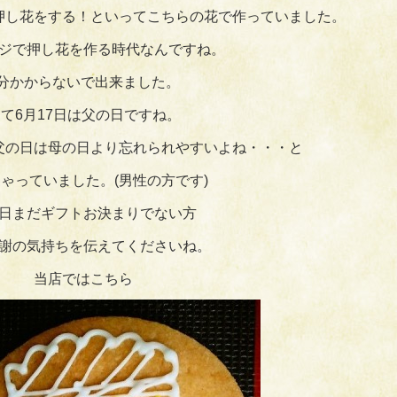
押し花をする！といってこちらの花で作っていました。
ジで押し花を作る時代なんですね。
1分かからないで出来ました。
て6月17日は父の日ですね。
父の日は母の日より忘れられやすいよね・・・と
ゃっていました。(男性の方です)
日まだギフトお決まりでない方
謝の気持ちを伝えてくださいね。
当店ではこちら