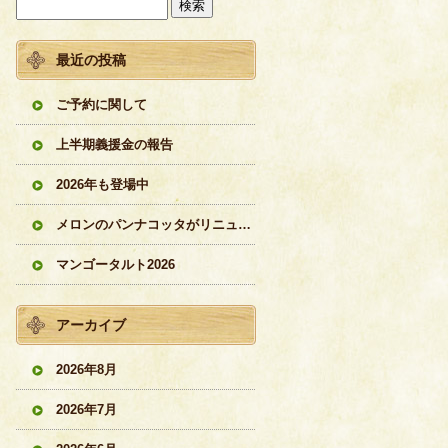
最近の投稿
ご予約に関して
上半期義援金の報告
2026年も登場中
メロンのパンナコッタがリニューアル
マンゴータルト2026
アーカイブ
2026年8月
2026年7月