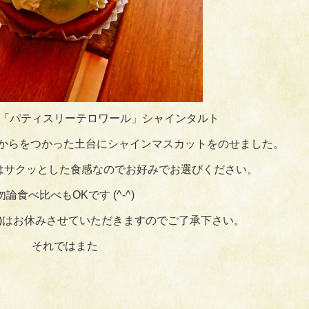
「パティスリーテロワール」シャインタルト
おからをつかった土台にシャインマスカットをのせました。
はサクッとした食感なのでお好みでお選びください。
勿論食べ比べもOKです (^-^)
日(木)はお休みさせていただきますのでご了承下さい。
それではまた