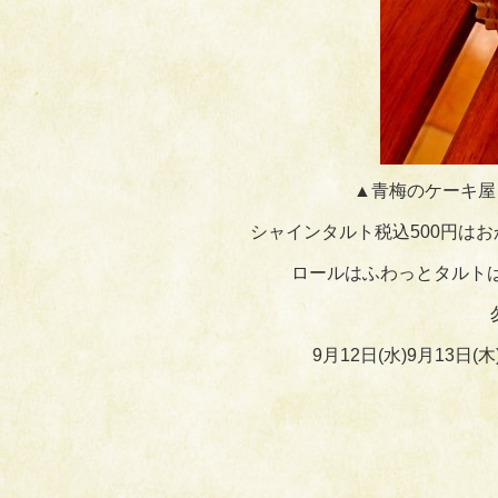
▲青梅のケーキ屋
シャインタルト税込500円は
ロールはふわっとタルト
9月12日(水)9月13