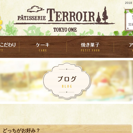
201
。どっちがお好み？