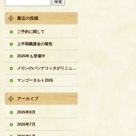
最近の投稿
ご予約に関して
上半期義援金の報告
2026年も登場中
メロンのパンナコッタがリニューアル
マンゴータルト2026
アーカイブ
2026年8月
2026年7月