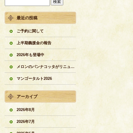
最近の投稿
ご予約に関して
上半期義援金の報告
2026年も登場中
メロンのパンナコッタがリニューアル
マンゴータルト2026
アーカイブ
2026年8月
2026年7月