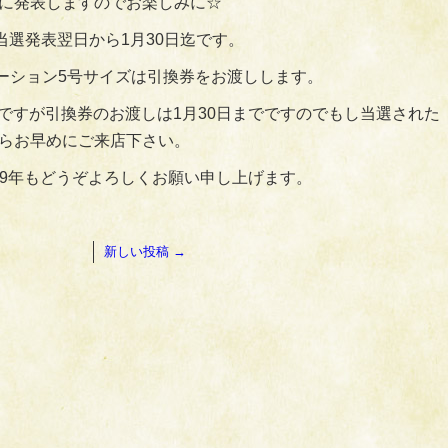
に発表しますのでお楽しみに☆
当選発表翌日から1月30日迄です。
ーション5号サイズは引換券をお渡しします。
有効ですが引換券のお渡しは1月30日までですのでもし当選された
らお早めにご来店下さい。
19年もどうぞよろしくお願い申し上げます。
新しい投稿
→