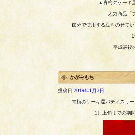
▲青梅のケーキ
人気商品「
節分で使用する豆をのせてい
平成最後の
かがみもち
投稿日
2019年1月3日
青梅のケーキ屋パティスリー
1月上旬までの期