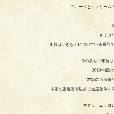
フルーツと生クリーム
さてみ
年賀はがきなどについている番号で
その名も「年賀は
2019年版
本家の当選番
本家の当選番号以外で当選番号を
生クリームデコ