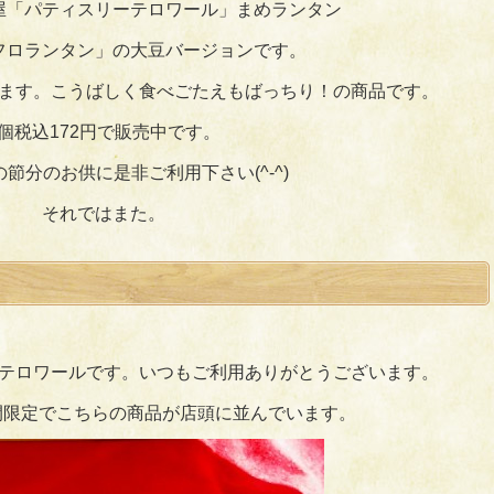
屋「パティスリーテロワール」まめランタン
フロランタン」の大豆バージョンです。
ます。こうばしく食べごたえもばっちり！の商品です。
1個税込172円で販売中です。
節分のお供に是非ご利用下さい(^-^)
それではまた。
テロワールです。いつもご利用ありがとうございます。
間限定でこちらの商品が店頭に並んでいます。