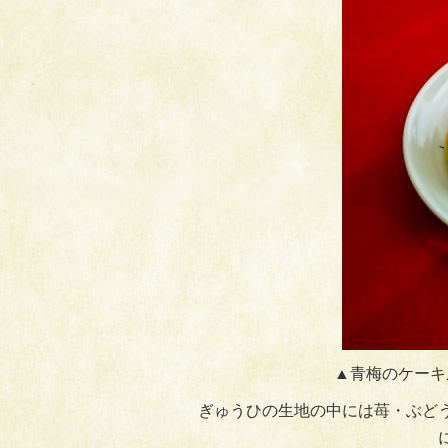
▲青梅のケーキ
ぎゅうひの生地の中には苺・ぶど