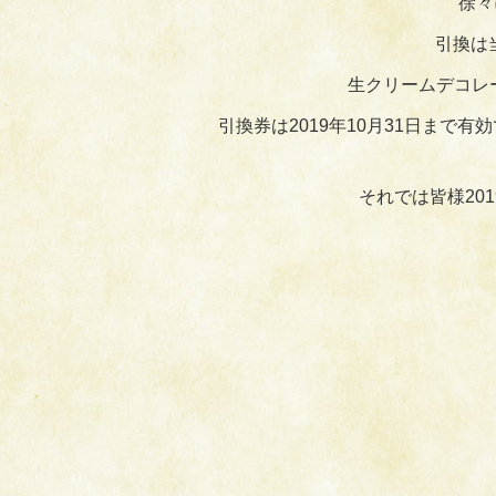
徐々
引換は
生クリームデコレ
引換券は2019年10月31日まで
それでは皆様20