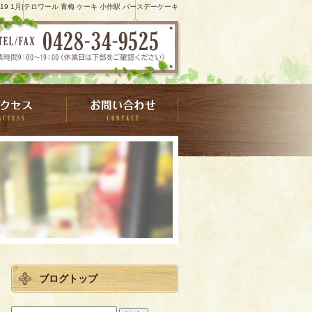
019 1月|テロワール 青梅 ケーキ 小作駅 バースデーケーキ
ブログトップ