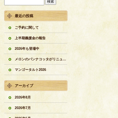
最近の投稿
ご予約に関して
上半期義援金の報告
2026年も登場中
メロンのパンナコッタがリニューアル
マンゴータルト2026
アーカイブ
2026年8月
2026年7月