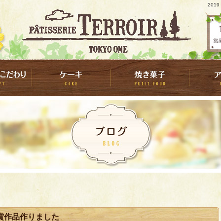
201
賞作品作りました