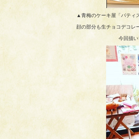
▲青梅のケーキ屋「パティ
顔の部分も生チョコデコレ
今回描い