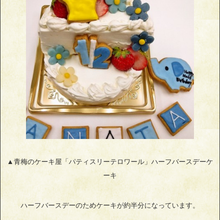
▲青梅のケーキ屋「パティスリーテロワール」ハーフバースデーケ
ーキ
ハーフバースデーのためケーキが約半分になっています。