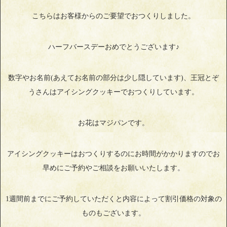
こちらはお客様からのご要望でおつくりしました。
ハーフバースデーおめでとうございます♪
数字やお名前(あえてお名前の部分は少し隠しています)、王冠とぞ
うさんはアイシングクッキーでおつくりしています。
お花はマジパンです。
アイシングクッキーはおつくりするのにお時間がかかりますのでお
早めにご予約やご相談をお願いいたします。
1週間前までにご予約していただくと内容によって割引価格の対象の
ものもございます。