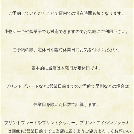
ご予約していただくことで店内での滞在時間も短くなります。
小物ケーキや焼菓子でも対応できますのでお気軽にご利用下さい。
ご予約の際、定休日や臨時休業日にお気を付けください。
基本的に当店は木曜日が定休日です。
プリントプレートなど3営業日前までのご予約で早割などの場合は
休業日を除いた日数で計算します。
プリントプレートやプリントクッキー、プリントアイシングクッキ
ーは画像も3営業日前までに当店に届くようご協力よろしくお願いい