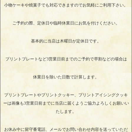
小物ケーキや焼菓子でも対応できますのでお気軽にご利用下さい。
ご予約の際、定休日や臨時休業日にお気を付けください。
基本的に当店は木曜日が定休日です。
プリントプレートなど3営業日前までのご予約で早割などの場合は
休業日を除いた日数で計算します。
プリントプレートやプリントクッキー、プリントアイシングクッキ
ーは画像も3営業日前までに当店に届くようご協力よろしくお願いい
たします。
お休み中に留守番電話、メールでお問い合わせ内容を送っていただ