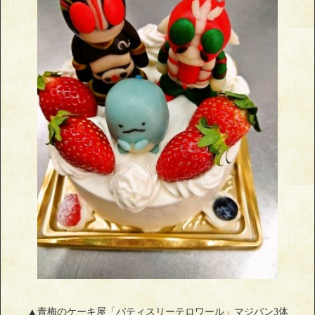
▲青梅のケーキ屋「パティスリーテロワール」マジパン3体