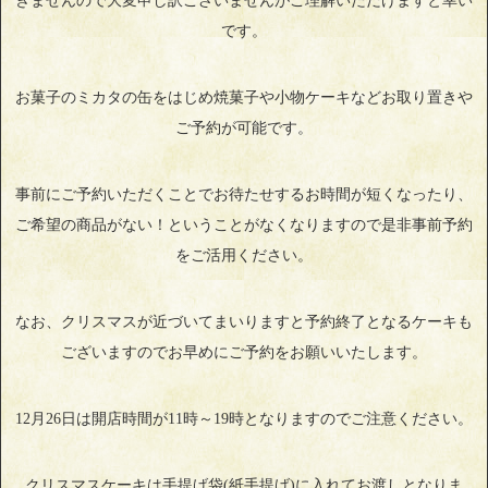
きませんので大変申し訳ございませんがご理解いただけますと幸い
です。
お菓子のミカタの缶をはじめ焼菓子や小物ケーキなどお取り置きや
ご予約が可能です。
事前にご予約いただくことでお待たせするお時間が短くなったり、
ご希望の商品がない！ということがなくなりますので是非事前予約
をご活用ください。
なお、クリスマスが近づいてまいりますと予約終了となるケーキも
ございますのでお早めにご予約をお願いいたします。
12月26日は開店時間が11時～19時となりますのでご注意ください。
クリスマスケーキは手提げ袋(紙手提げ)に入れてお渡しとなりま