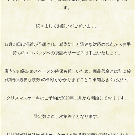
す。
続きましてお願いがございます。
12月24日は混雑が予想され、感染防止と迅速な対応の観点からお手
持ちのエコバッグへの袋詰めサービスは中止いたします。
店内での袋詰めスペースの確保も難しいため、商品代金とは別に袋
代3円(×必要な枚数)の金額がかかりますことご承知おきください。
クリスマスケーキのご予約は2020年11月から開始しております。
限定数に達し次第終了となります。
12月24日25日は当日ホールケーキが出る時間帯や種類が限られま