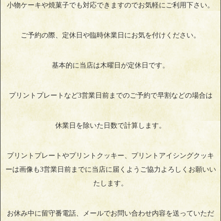
小物ケーキや焼菓子でも対応できますのでお気軽にご利用下さい。
ご予約の際、定休日や臨時休業日にお気を付けください。
基本的に当店は木曜日が定休日です。
プリントプレートなど3営業日前までのご予約で早割などの場合は
休業日を除いた日数で計算します。
プリントプレートやプリントクッキー、プリントアイシングクッキ
ーは画像も3営業日前までに当店に届くようご協力よろしくお願いい
たします。
お休み中に留守番電話、メールでお問い合わせ内容を送っていただ